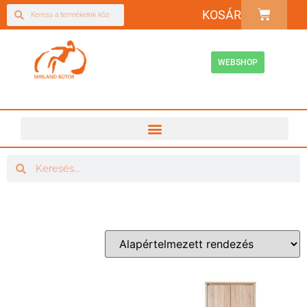
KOSÁR
WEBSHOP