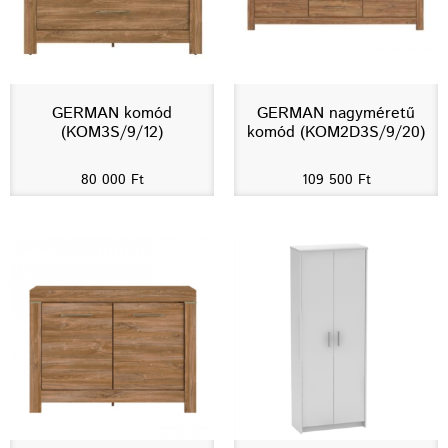
GERMAN komód
GERMAN nagyméretű
(KOM3S/9/12)
komód (KOM2D3S/9/20)
80 000
Ft
109 500
Ft