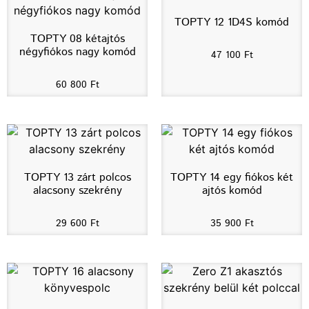
TOPTY 12 1D4S komód
TOPTY 08 kétajtós
négyfiókos nagy komód
47 100
Ft
60 800
Ft
TOPTY 13 zárt polcos
TOPTY 14 egy fiókos két
alacsony szekrény
ajtós komód
29 600
Ft
35 900
Ft