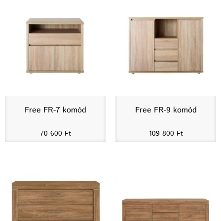
Free FR-7 komód
Free FR-9 komód
70 600
Ft
109 800
Ft