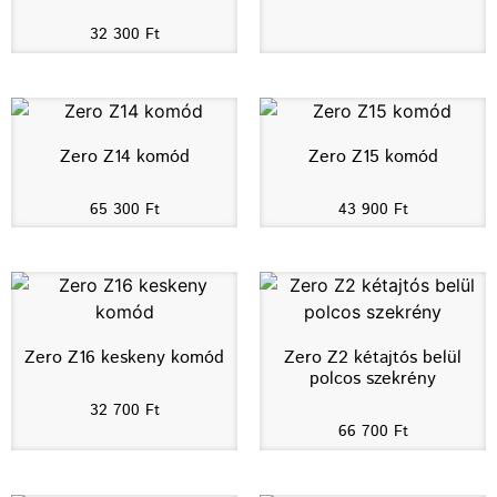
32 300
Ft
Zero Z14 komód
Zero Z15 komód
65 300
Ft
43 900
Ft
Zero Z16 keskeny komód
Zero Z2 kétajtós belül
polcos szekrény
32 700
Ft
66 700
Ft