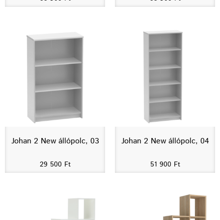
Johan 2 New állópolc, 03
Johan 2 New állópolc, 04
29 500
Ft
51 900
Ft