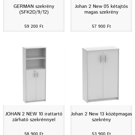
GERMAN szekrény
Johan 2 New 05 kétajtós
(SFK2D/9/12)
magas szekrény
59 200
Ft
57 900
Ft
JOHAN 2 NEW 10 irattartó
Johan 2 New 13 középmagas
zárható szekrénnyel
szekrény
58 900
Ft
53 900
Ft