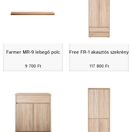
Farmer MR-9 lebegő polc
Free FR-1 akasztós szekrény
9 700
Ft
117 800
Ft