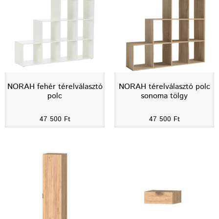
NORAH fehér térelválasztó
NORAH térelválasztó polc
polc
sonoma tölgy
47 500
Ft
47 500
Ft