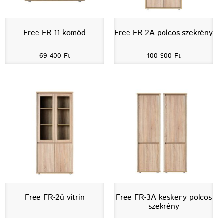
Free FR-11 komód
Free FR-2A polcos szekrény
69 400
Ft
100 900
Ft
Free FR-2ü vitrin
Free FR-3A keskeny polcos
szekrény