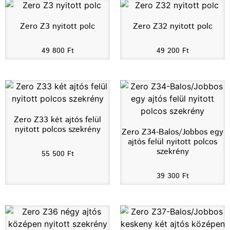
Zero Z3 nyitott polc
Zero Z32 nyitott polc
49 800
Ft
49 200
Ft
Zero Z33 két ajtós felül
nyitott polcos szekrény
Zero Z34-Balos/Jobbos egy
ajtós felül nyitott polcos
szekrény
55 500
Ft
39 300
Ft