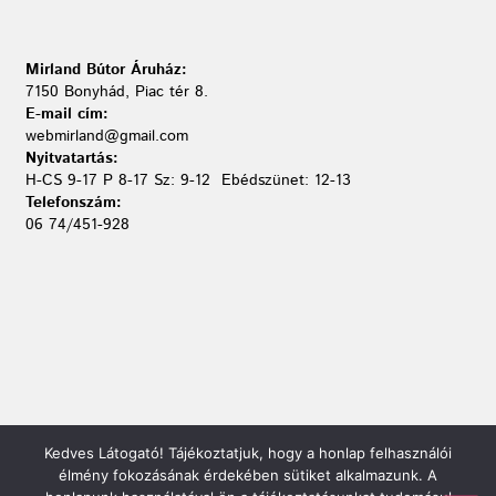
Mirland Bútor Áruház:
7150 Bonyhád, Piac tér 8.
E-mail cím:
webmirland@gmail.com
Nyitvatartás:
H-CS 9-17 P 8-17 Sz: 9-12 Ebédszünet: 12-13
Telefonszám:
06 74/451-928
Kedves Látogató! Tájékoztatjuk, hogy a honlap felhasználói
élmény fokozásának érdekében sütiket alkalmazunk. A