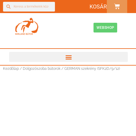
KOSÁR
WEBSHOP
Kezdőlap
/
Dolgozószoba bútorok
/ GERMAN szekrény (SFK2D/9/12)