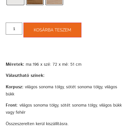
KOSÁRBA TESZEM
Méretek:
ma:196 x szé: 72 x mé: 51 cm
Választható színek:
Korpusz:
világos sonoma tölgy, sötét sonoma tölgy, világos
bükk
Front
: világos sonoma tölgy, sötét sonoma tölgy, világos bükk
vagy fehér
Összeszerelten kerül kiszállításra.