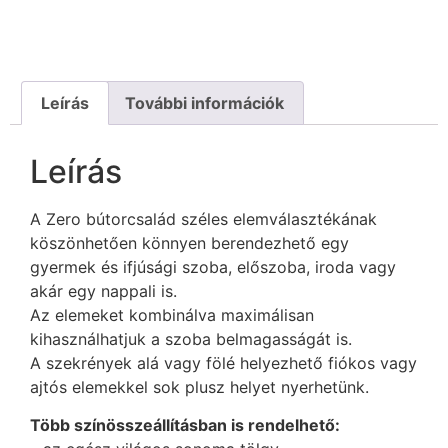
Leírás
További információk
Leírás
A Zero bútorcsalád széles elemválasztékának
köszönhetően könnyen berendezhető egy
gyermek és ifjúsági szoba, előszoba, iroda vagy
akár egy nappali is.
Az elemeket kombinálva maximálisan
kihasználhatjuk a szoba belmagasságát is.
A szekrények alá vagy fölé helyezhető fiókos vagy
ajtós elemekkel sok plusz helyet nyerhetünk.
Több színösszeállításban is rendelhető: