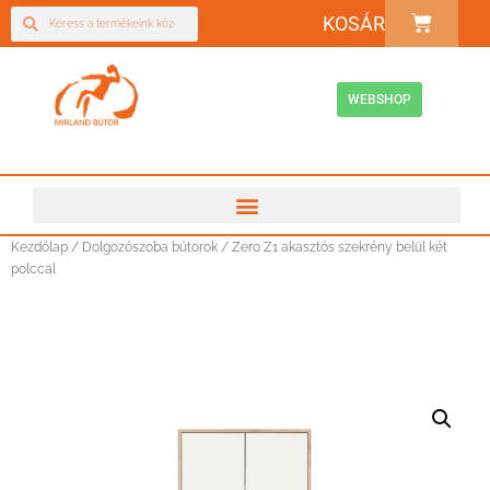
KOSÁR
WEBSHOP
Kezdőlap
/
Dolgozószoba bútorok
/ Zero Z1 akasztós szekrény belül két
polccal