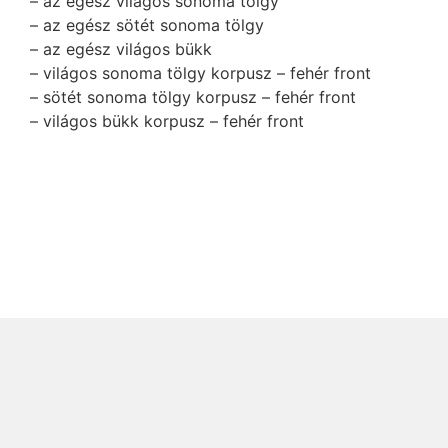
– az egész világos sonoma tölgy
– az egész sötét sonoma tölgy
– az egész világos bükk
– világos sonoma tölgy korpusz – fehér front
– sötét sonoma tölgy korpusz – fehér front
– világos bükk korpusz – fehér front