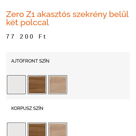
Zero Z1 akasztós szekrény belül
két polccal
77 200
Ft
AJTÓFRONT SZÍN
KORPUSZ SZÍN