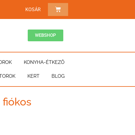
KOSÁR
WEBSHOP
OROK
KONYHA-ÉTKEZŐ
TOROK
KERT
BLOG
 fiókos