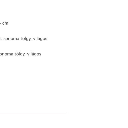
4 cm
ét sonoma tölgy, világos
onoma tölgy, világos