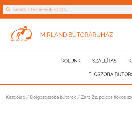
MIRLAND BÚTORÁRUHÁZ
RÓLUNK
SZÁLLÍTÁS
K
ELŐSZOBA BÚTOR
Kezdőlap
/
Dolgozószoba bútorok
/ Zero Z11 polcos fiókos s