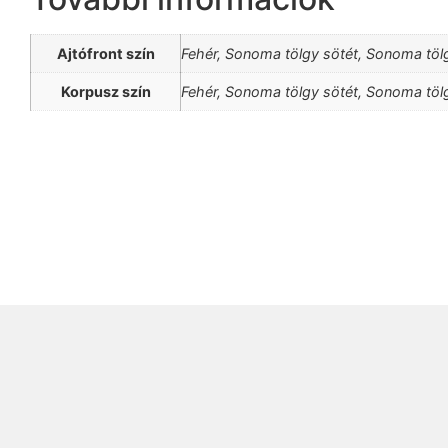
Ajtófront szín
Fehér, Sonoma tölgy sötét, Sonoma töl
Korpusz szín
Fehér, Sonoma tölgy sötét, Sonoma töl