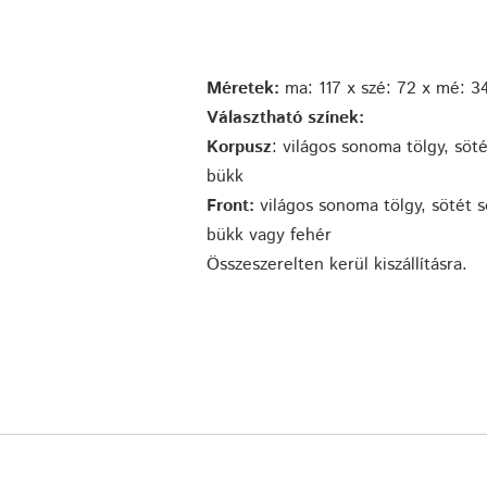
Méretek:
ma: 117 x szé: 72 x mé: 3
Választható színek:
Korpusz
: világos sonoma tölgy, söt
bükk
Front:
világos sonoma tölgy, sötét s
bükk vagy fehér
Összeszerelten kerül kiszállításra.