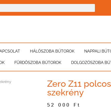
APCSOLAT
HÁLÓSZOBA BÚTOROK
NAPPALI BÚT
OK
FÜRDŐSZOBA BÚTOROK
DOLGOZÓSZOBA BÚ
Zero Z11 polcos
zekrény
szekrény
52 000
Ft