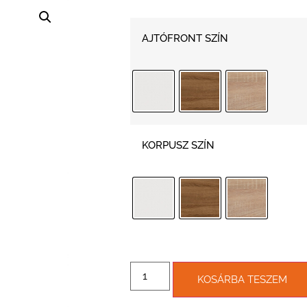
AJTÓFRONT SZÍN
KORPUSZ SZÍN
KOSÁRBA TESZEM