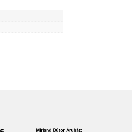
z:
Mirland Bútor Áruház: