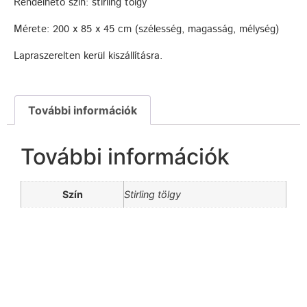
Rendelhető szín: stirling tölgy
Mérete: 200 x 85 x 45 cm (szélesség, magasság, mélység)
Lapraszerelten kerül kiszállításra.
További információk
További információk
Szín
Stirling tölgy