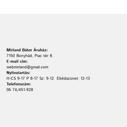
Mirland Bútor Áruház:
7150 Bonyhád, Piac tér 8.
E-mail cím:
webmirland@gmail.com
Nyitvatartás:
H-CS 9-17 P 8-17 Sz: 9-12 Ebédszünet: 12-13
Telefonszám:
06 74/451-928