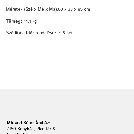
Méretek (Szé x Mé x Ma):80 x 33 x 85 cm
Tömeg:
14,1 kg
Szállítási idő:
rendelésre, 4-6 hét
Mirland Bútor Áruház:
7150 Bonyhád, Piac tér 8.