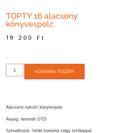
TOPTY 16 alacsony
könyvespolc
19 200
Ft
­.
KOSÁRBA TESZEM
Alacsony nyitott könyvespolc
Anyag: laminált DTD
Színváltozat: fehér/sonoma tölgy tetőlappal