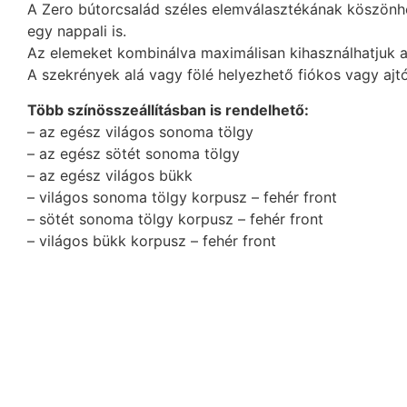
A Zero bútorcsalád széles elemválasztékának köszönh
egy nappali is.
Az elemeket kombinálva maximálisan kihasználhatjuk 
A szekrények alá vagy fölé helyezhető fiókos vagy ajt
Több színösszeállításban is rendelhető:
– az egész világos sonoma tölgy
– az egész sötét sonoma tölgy
– az egész világos bükk
– világos sonoma tölgy korpusz – fehér front
– sötét sonoma tölgy korpusz – fehér front
– világos bükk korpusz – fehér front