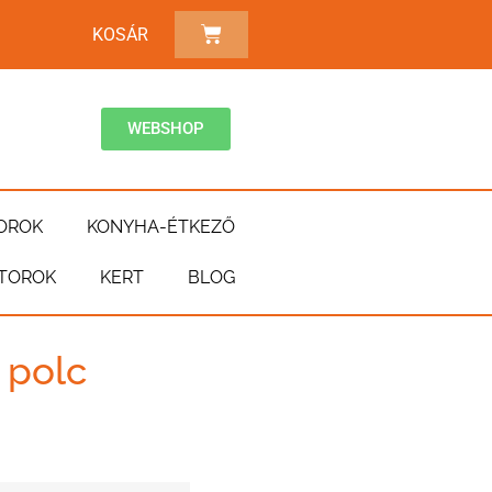
KOSÁR
WEBSHOP
OROK
KONYHA-ÉTKEZŐ
TOROK
KERT
BLOG
 polc