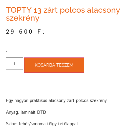
TOPTY 13 zárt polcos alacsony
szekrény
29 600
Ft
­.
KOSÁRBA TESZEM
Egy nagyon praktikus alacsony zárt polcos szekrény.
Anyag: laminált DTD
Színe: fehér/sonoma tölgy tetőlappal