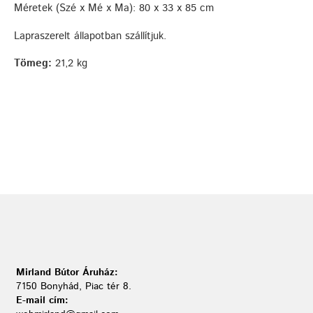
Méretek (Szé x Mé x Ma): 80 x 33 x 85 cm
Lapraszerelt állapotban szállítjuk.
Tömeg:
21,2 kg
Mirland Bútor Áruház:
7150 Bonyhád, Piac tér 8.
E-mail cím: