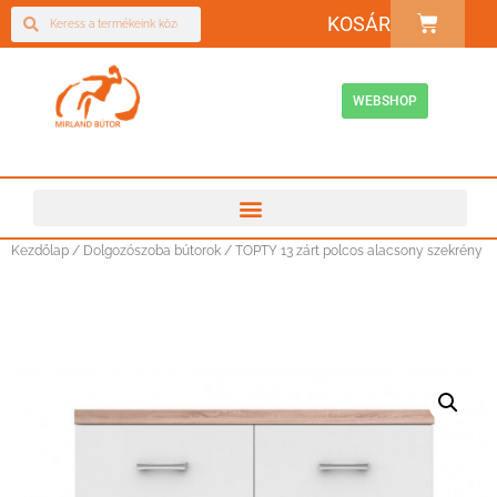
KOSÁR
WEBSHOP
Kezdőlap
/
Dolgozószoba bútorok
/ TOPTY 13 zárt polcos alacsony szekrény