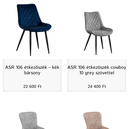
ASR 106 étkezőszék – kék
ASR 106 étkezőszék cowboy
bársony
10 grey szövettel
22 600
Ft
24 400
Ft