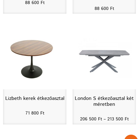
88 600
Ft
88 600
Ft
Lizbeth kerek étkezőasztal
London S étkezőasztal két
méretben
71 800
Ft
206 500
Ft
–
213 500
Ft