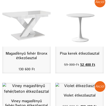
Akció!
Magasfényű fehér Bronx
Pisa kerek étkezőasztal
étkezőasztal
59 300
Ft
52 400
Ft
130 600
Ft
Akció!
Violet étkezőasztal
Viney magasfényű
fehér/beton étkezőasztal