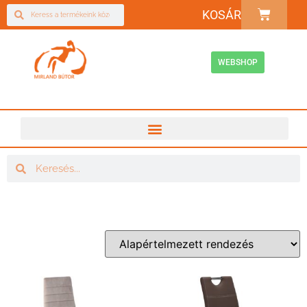
KOSÁR
WEBSHOP