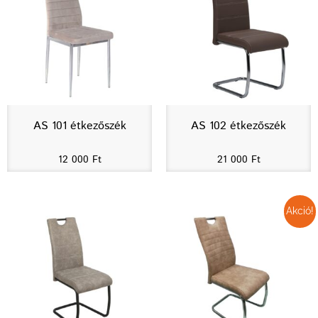
AS 101 étkezőszék
AS 102 étkezőszék
12 000
Ft
21 000
Ft
Akció!