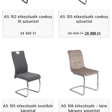
AS 102 étkezőszék cowboy
AS 105 étkezőszék cowboy
10 szövettel
szövettel
24 400
Ft
28 900
Ft
24 400
Ft
AS 105 étkezőszék textilbőr
AS 108 étkezőszék – latte
kárpittal
bársony szövettel