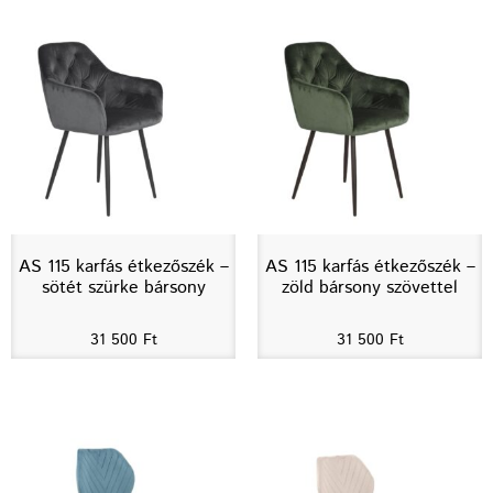
AS 115 karfás étkezőszék –
AS 115 karfás étkezőszék –
sötét szürke bársony
zöld bársony szövettel
31 500
Ft
31 500
Ft