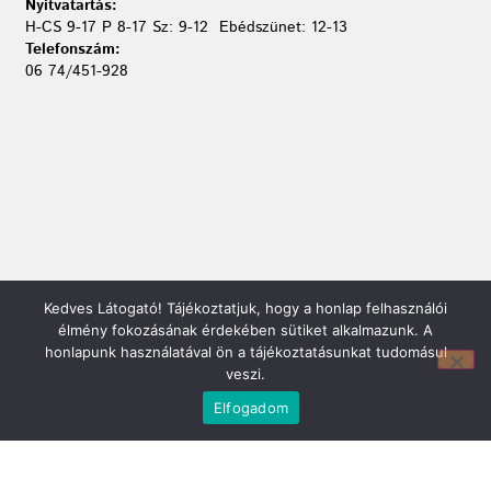
Nyitvatartás:
H-CS 9-17 P 8-17 Sz: 9-12 Ebédszünet: 12-13
Telefonszám:
06 74/451-928
Kedves Látogató! Tájékoztatjuk, hogy a honlap felhasználói
Mirland Lakberendezési Áruház:
élmény fokozásának érdekében sütiket alkalmazunk. A
7100 Szekszárd, Fáy András u. 29
honlapunk használatával ön a tájékoztatásunkat tudomásul
E-mail cím:
veszi.
webmirland@gmail.com
Elfogadom
Nyitvatartás:
H-P 9-17:30 Sz: 9-12
Telefonszám:
06 74/510-686