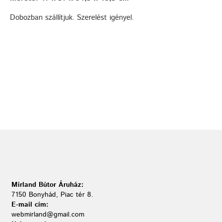
Dobozban szállítjuk. Szerelést igényel.
Mirland Bútor Áruház:
7150 Bonyhád, Piac tér 8.
E-mail cím:
webmirland@gmail.com