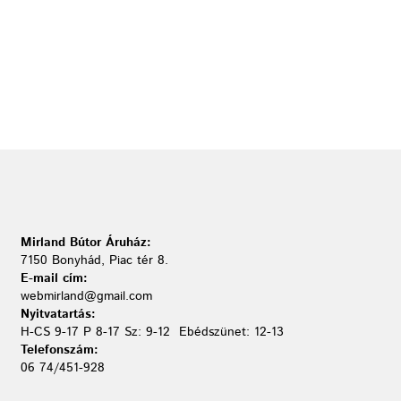
Mirland Bútor Áruház:
7150 Bonyhád, Piac tér 8.
E-mail cím:
webmirland@gmail.com
Nyitvatartás:
H-CS 9-17 P 8-17 Sz: 9-12 Ebédszünet: 12-13
Telefonszám:
06 74/451-928