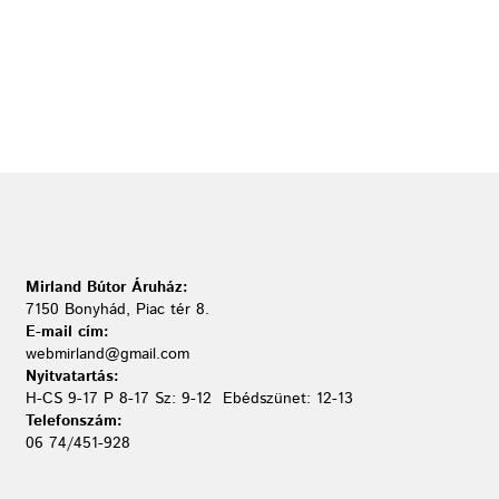
Mirland Bútor Áruház:
7150 Bonyhád, Piac tér 8.
E-mail cím:
webmirland@gmail.com
Nyitvatartás:
H-CS 9-17 P 8-17 Sz: 9-12 Ebédszünet: 12-13
Telefonszám:
06 74/451-928