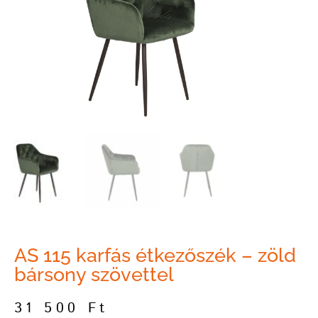
AS 115 karfás étkezőszék – zöld
bársony szövettel
31 500
Ft