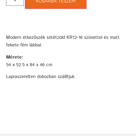
KOSÁRBA TESZEM
Modern étkezőszék sötétzöld KR12-16 szövettel és matt
fekete fém lábbal.
Mérete:
54 x 52.5 x 84 x 46 cm
Lapraszerelten dobozban szállítjuk.