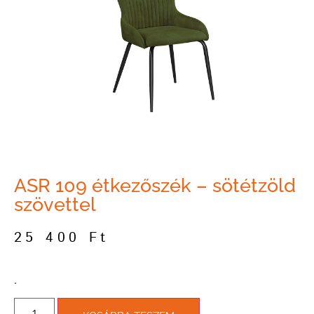
ASR 109 étkezőszék – sötétzöld
szövettel
25 400
Ft
­.