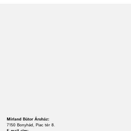
Mirland Bútor Áruház:
7150 Bonyhád, Piac tér 8.