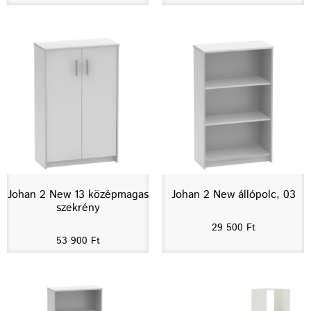
Johan 2 New 13 középmagas
Johan 2 New állópolc, 03
szekrény
29 500
Ft
53 900
Ft