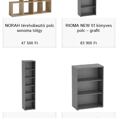
NORAH térelválasztó polc
RIOMA NEW 01 könyves
sonoma tölgy
polc – grafit
47 500
Ft
83 900
Ft