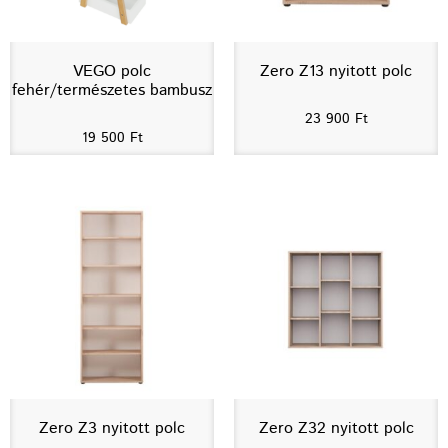
VEGO polc
Zero Z13 nyitott polc
fehér/természetes bambusz
23 900
Ft
19 500
Ft
Zero Z3 nyitott polc
Zero Z32 nyitott polc