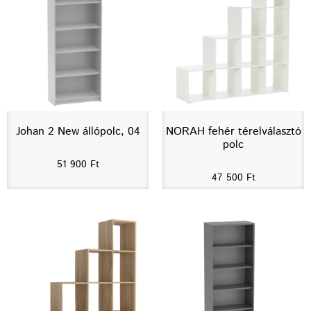
Johan 2 New állópolc, 04
NORAH fehér térelválasztó
polc
51 900
Ft
47 500
Ft