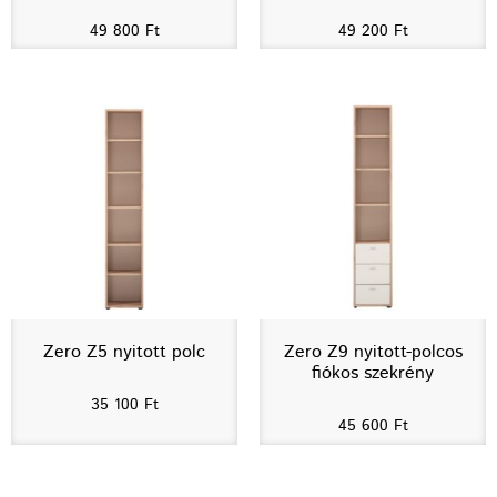
49 800
Ft
49 200
Ft
Zero Z5 nyitott polc
Zero Z9 nyitott-polcos
fiókos szekrény
35 100
Ft
45 600
Ft