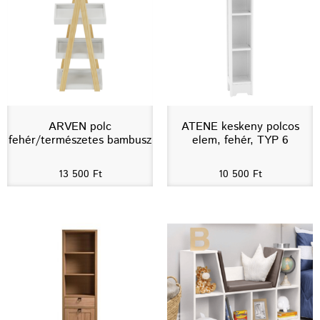
ARVEN polc
ATENE keskeny polcos
fehér/természetes bambusz
elem, fehér, TYP 6
13 500
Ft
10 500
Ft