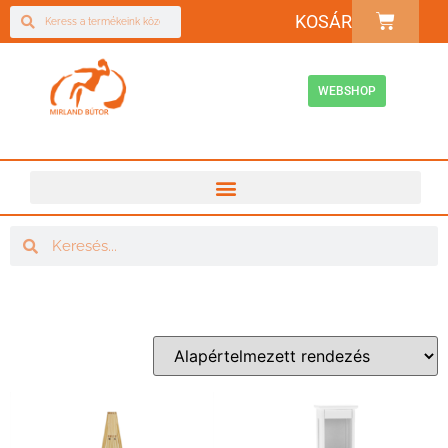
KOSÁR
WEBSHOP