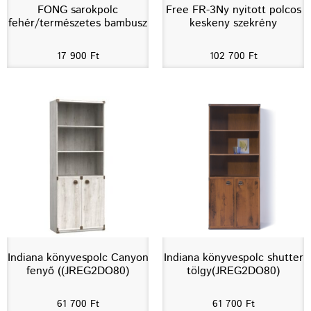
FONG sarokpolc
Free FR-3Ny nyitott polcos
fehér/természetes bambusz
keskeny szekrény
17 900
Ft
102 700
Ft
Indiana könyvespolc Canyon
Indiana könyvespolc shutter
fenyő ((JREG2DO80)
tölgy(JREG2DO80)
61 700
Ft
61 700
Ft