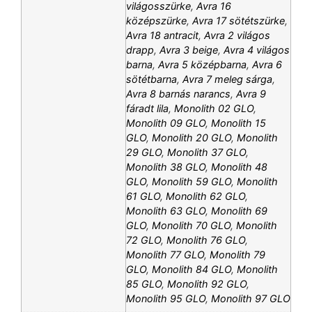
világosszürke
,
Avra 16
középszürke
,
Avra 17 sötétszürke
,
Avra 18 antracit
,
Avra 2 világos
drapp
,
Avra 3 beige
,
Avra 4 világos
barna
,
Avra 5 középbarna
,
Avra 6
sötétbarna
,
Avra 7 meleg sárga
,
Avra 8 barnás narancs
,
Avra 9
fáradt lila
,
Monolith 02 GLO
,
Monolith 09 GLO
,
Monolith 15
GLO
,
Monolith 20 GLO
,
Monolith
29 GLO
,
Monolith 37 GLO
,
Monolith 38 GLO
,
Monolith 48
GLO
,
Monolith 59 GLO
,
Monolith
61 GLO
,
Monolith 62 GLO
,
Monolith 63 GLO
,
Monolith 69
GLO
,
Monolith 70 GLO
,
Monolith
72 GLO
,
Monolith 76 GLO
,
Monolith 77 GLO
,
Monolith 79
GLO
,
Monolith 84 GLO
,
Monolith
85 GLO
,
Monolith 92 GLO
,
Monolith 95 GLO
,
Monolith 97 GLO