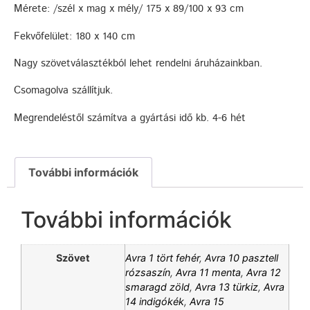
Mérete: /szél x mag x mély/ 175 x 89/100 x 93 cm
Fekvőfelület: 180 x 140 cm
Nagy szövetválasztékból lehet rendelni áruházainkban.
Csomagolva szállítjuk.
Megrendeléstől számítva a gyártási idő kb. 4-6 hét
További információk
További információk
Szövet
Avra 1 tört fehér
,
Avra 10 pasztell
rózsaszín
,
Avra 11 menta
,
Avra 12
smaragd zöld
,
Avra 13 türkiz
,
Avra
14 indigókék
,
Avra 15