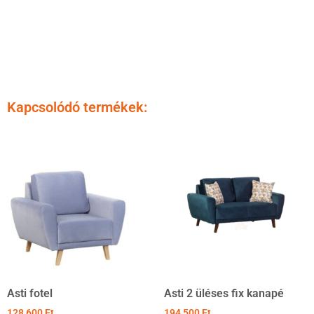
Kapcsolódó termékek:
Asti fotel
Asti 2 üléses fix kanapé
128 600
Ft
194 500
Ft