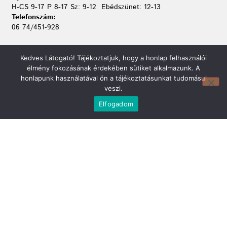
H-CS 9-17 P 8-17 Sz: 9-12 Ebédszünet: 12-13
Telefonszám:
06 74/451-928
Kedves Látogató! Tájékoztatjuk, hogy a honlap felhasználói
élmény fokozásának érdekében sütiket alkalmazunk. A
honlapunk használatával ön a tájékoztatásunkat tudomásul
veszi.
Elfogadom