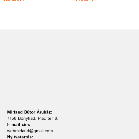
Mirland Bútor Áruház:
7150 Bonyhád, Piac tér 8.
E-mail cím:
webmirland@gmail.com
Nyitvatartás: