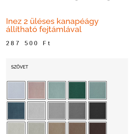
Inez 2 üléses kanapéágy
állítható fejtámlával
287 500
Ft
SZÖVET