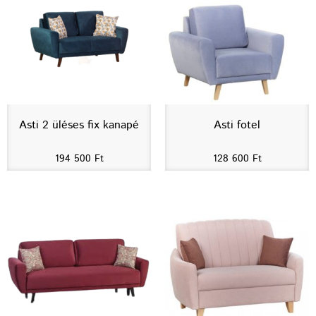
Asti 2 üléses fix kanapé
Asti fotel
194 500
Ft
128 600
Ft