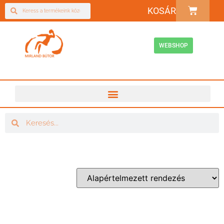
KOSÁR
WEBSHOP