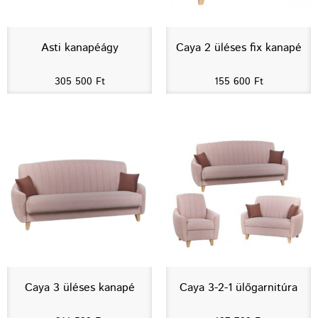
Asti kanapéágy
Caya 2 üléses fix kanapé
305 500
Ft
155 600
Ft
Caya 3 üléses kanapé
Caya 3-2-1 ülőgarnitúra