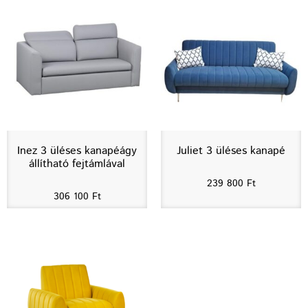
Inez 3 üléses kanapéágy
Juliet 3 üléses kanapé
állítható fejtámlával
239 800
Ft
306 100
Ft