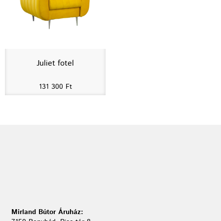
Juliet fotel
131 300
Ft
Mirland Bútor Áruház: