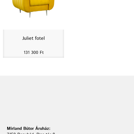
Juliet fotel
131 300
Ft
Mirland Bútor Áruház: