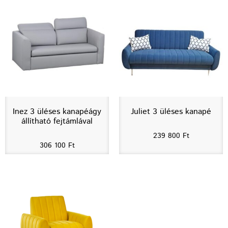
Inez 3 üléses kanapéágy
Juliet 3 üléses kanapé
állítható fejtámlával
239 800
Ft
306 100
Ft