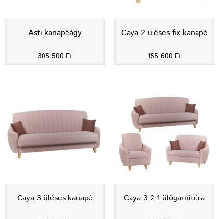
Asti kanapéágy
Caya 2 üléses fix kanapé
305 500
Ft
155 600
Ft
Caya 3 üléses kanapé
Caya 3-2-1 ülőgarnitúra