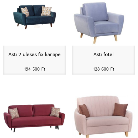
Asti 2 üléses fix kanapé
Asti fotel
194 500
Ft
128 600
Ft