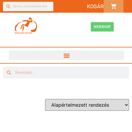
KOSÁR
WEBSHOP