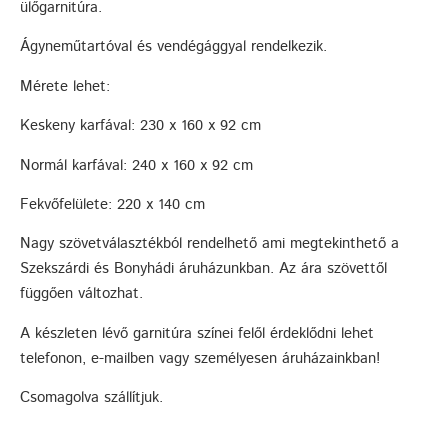
ülőgarnitúra.
Ágyneműtartóval és vendégággyal rendelkezik.
Mérete lehet:
Keskeny karfával: 230 x 160 x 92 cm
Normál karfával: 240 x 160 x 92 cm
Fekvőfelülete: 220 x 140 cm
Nagy szövetválasztékból rendelhető ami megtekinthető a
Szekszárdi és Bonyhádi áruházunkban. Az ára szövettől
függően változhat.
A készleten lévő garnitúra színei felől érdeklődni lehet
telefonon, e-mailben vagy személyesen áruházainkban!
Csomagolva szállítjuk.