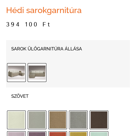
Hédi sarokgarnitúra
394 100
Ft
SAROK ÜLŐGARNITÚRA ÁLLÁSA
SZÖVET