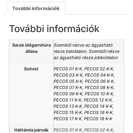
További információk
További információk
Sarok ülőgarnitúra
Szemből nézve az ágyazható
állása
része baloldalon
,
Szemből nézve
az ágyazható része jobboldalon
Szövet
PECOS 01 K-K
,
PECOS 02 K-K
,
PECOS 03 K-K
,
PECOS 04 K-K
,
PECOS 05 K-K
,
PECOS 06 K-K
,
PECOS 07 K-K
,
PECOS 08 K-K
,
PECOS 09 K-K
,
PECOS 10 K-K
,
PECOS 11 K-K
,
PECOS 12 K-K
,
PECOS 13 K-K
,
PECOS 14 K-K
,
PECOS 15 K-K
,
PECOS 16 K-K
,
PECOS 17 K-K
,
PECOS 18 K-K
Háttámla párnák
PECOS 01 K-K, PECOS 02 K-K,