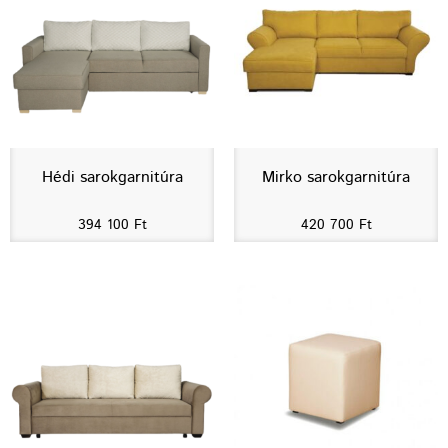
Hédi sarokgarnitúra
Mirko sarokgarnitúra
394 100
Ft
420 700
Ft