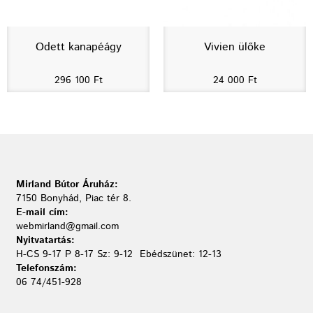
Odett kanapéágy
Vivien ülőke
296 100
Ft
24 000
Ft
Mirland Bútor Áruház:
7150 Bonyhád, Piac tér 8.
E-mail cím:
webmirland@gmail.com
Nyitvatartás:
H-CS 9-17 P 8-17 Sz: 9-12 Ebédszünet: 12-13
Telefonszám:
06 74/451-928