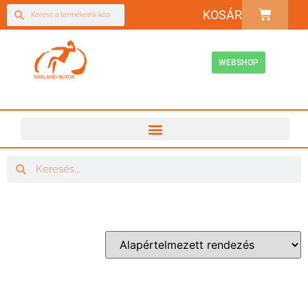
KOSÁR
WEBSHOP