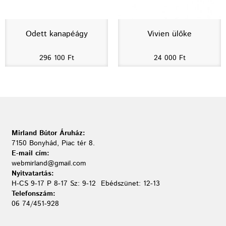
Odett kanapéágy
Vivien ülőke
296 100
Ft
24 000
Ft
Mirland Bútor Áruház:
7150 Bonyhád, Piac tér 8.
E-mail cím:
webmirland@gmail.com
Nyitvatartás:
H-CS 9-17 P 8-17 Sz: 9-12 Ebédszünet: 12-13
Telefonszám:
06 74/451-928