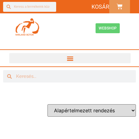
KOSÁR
WEBSHOP