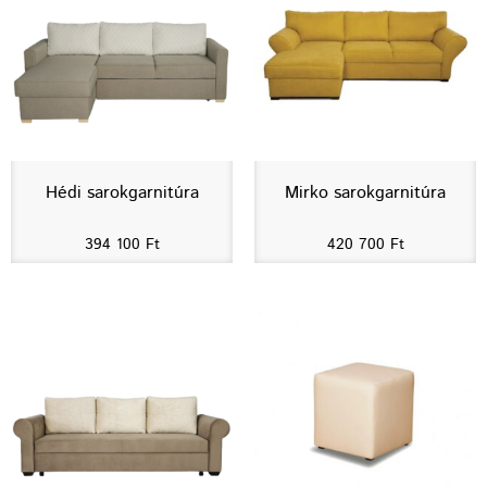
Hédi sarokgarnitúra
Mirko sarokgarnitúra
394 100
Ft
420 700
Ft