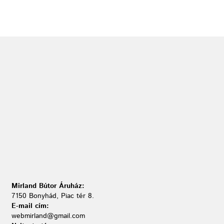
Mirland Bútor Áruház:
7150 Bonyhád, Piac tér 8.
E-mail cím:
webmirland@gmail.com