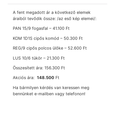
A fent megadott ár a következő elemek
áraiból tevődik össze: /az eső kép elemei/:
PAN 15/9 fogasfal – 41.100 Ft
KOM 1D1S cipős komód – 50.300 Ft
REG/9 cipős polcos ülőke – 52.600 Ft
LUS 10/6 tükör – 21.300 Ft
Összesített ára: 156.300 Ft
Akciós ára:
148.500
Ft
Ha bármilyen kérdés van keressen meg
bennünket e-mailben vagy telefonon!