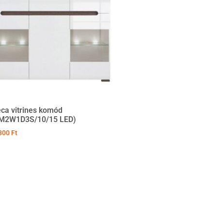
ca vitrines komód
M2W1D3S/10/15 LED)
800
Ft