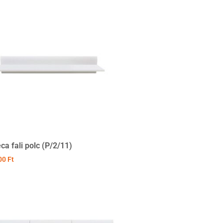
ca fali polc (P/2/11)
00
Ft