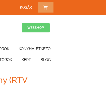
KOSÁR
WEBSHOP
OROK
KONYHA-ÉTKEZŐ
TOROK
KERT
BLOG
ny (RTV