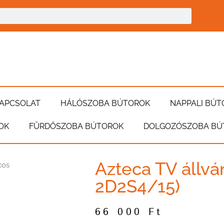
APCSOLAT
HÁLÓSZOBA BÚTOROK
NAPPALI BÚT
OK
FÜRDŐSZOBA BÚTOROK
DOLGOZÓSZOBA BÚ
Azteca TV állvá
cos
2D2S4/15)
66 000
Ft