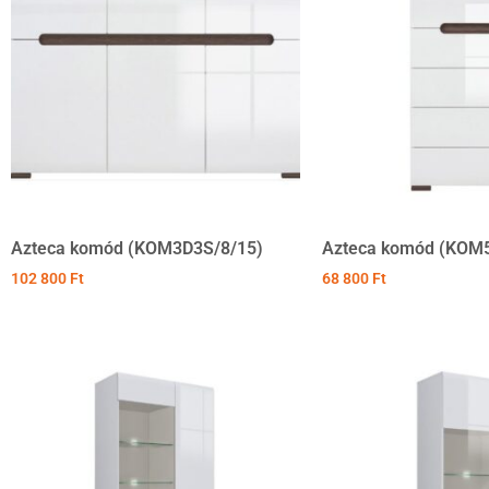
Azteca komód (KOM3D3S/8/15)
Azteca komód (KOM5
102 800
Ft
68 800
Ft