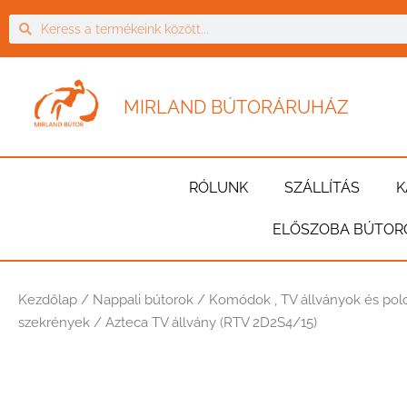
MIRLAND BÚTORÁRUHÁZ
RÓLUNK
SZÁLLÍTÁS
K
ELŐSZOBA BÚTOR
Kezdőlap
/
Nappali bútorok
/
Komódok , TV állványok és pol
szekrények
/ Azteca TV állvány (RTV 2D2S4/15)