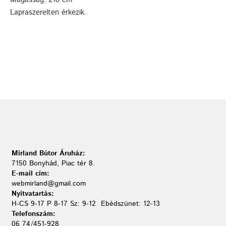
Lapraszerelten érkezik.
Mirland Bútor Áruház:
7150 Bonyhád, Piac tér 8.
E-mail cím:
webmirland@gmail.com
Nyitvatartás:
H-CS 9-17 P 8-17 Sz: 9-12 Ebédszünet: 12-13
Telefonszám:
06 74/451-928