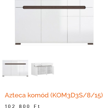
Azteca komód (KOM3D3S/8/15)
102 800
Ft