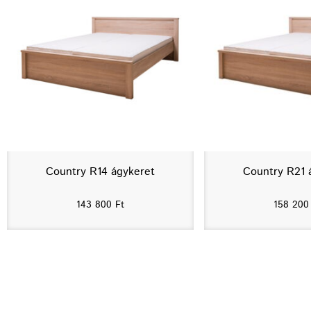
Country R14 ágykeret
Country R21 
143 800
Ft
158 20