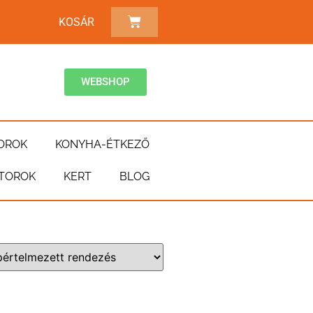
KOSÁR
WEBSHOP
OROK
KONYHA-ÉTKEZŐ
TOROK
KERT
BLOG