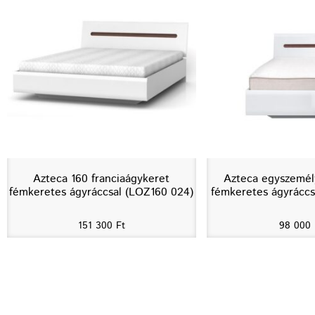
Azteca 160 franciaágykeret
Azteca egyszemél
fémkeretes ágyráccsal (LOZ160 024)
fémkeretes ágyráccs
151 300
Ft
98 000