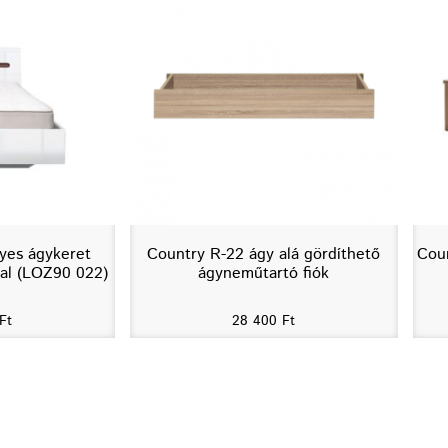
yes ágykeret
Country R-22 ágy alá gördíthető
Cou
al (LOZ90 022)
ágyneműtartó fiók
Ft
28 400
Ft