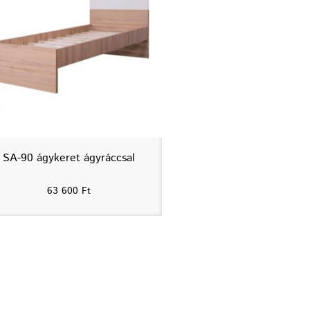
SA-90 ágykeret ágyráccsal
63 600
Ft