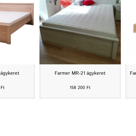
 ágykeret
Farmer MR-21 ágykeret
Fa
0
Ft
158 200
Ft