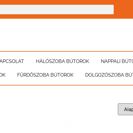
APCSOLAT
HÁLÓSZOBA BÚTOROK
NAPPALI BÚT
OK
FÜRDŐSZOBA BÚTOROK
DOLGOZÓSZOBA BÚ