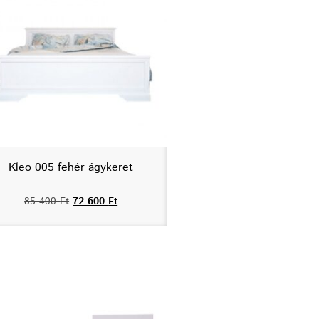
Kleo 005 fehér ágykeret
85 400
Ft
72 600
Ft