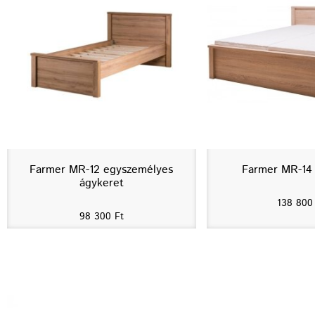
Farmer MR-12 egyszemélyes
Farmer MR-14
ágykeret
138 80
98 300
Ft