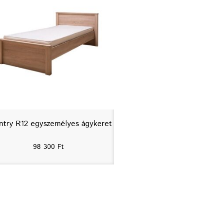
ntry R12 egyszemélyes ágykeret
98 300
Ft