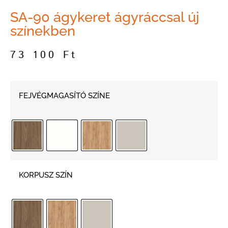
SA-90 ágykeret ágyráccsal új
színekben
73 100
Ft
FEJVÉGMAGASÍTÓ SZÍNE
KORPUSZ SZÍN