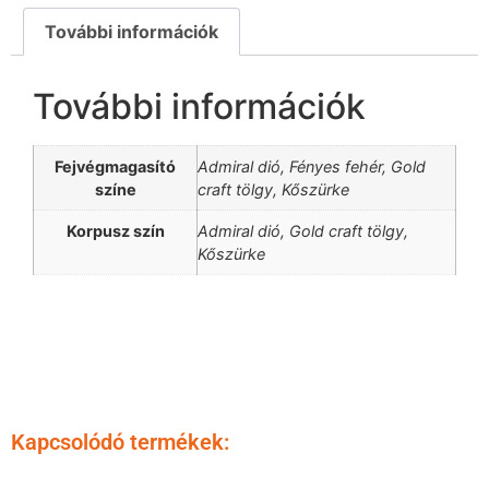
További információk
További információk
Fejvégmagasító
Admiral dió, Fényes fehér, Gold
színe
craft tölgy, Kőszürke
Korpusz szín
Admiral dió, Gold craft tölgy,
Kőszürke
Kapcsolódó termékek: