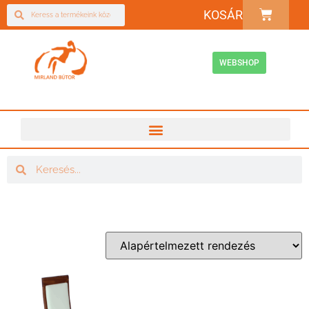
KOSÁR
WEBSHOP