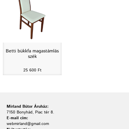
Betti bükkfa magastámlás
szék
25 600
Ft
Mirland Bútor Áruház:
7150 Bonyhád, Piac tér 8.
E-mail cím:
webmirland@gmail.com