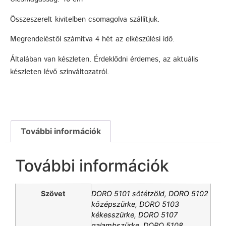
Összeszerelt kivitelben csomagolva szállítjuk.
Megrendeléstől számítva 4 hét az elkészülési idő.
Általában van készleten. Érdeklődni érdemes, az aktuális
készleten lévő színváltozatról.
További információk
További információk
Szövet
DORO 5101 sötétzöld
,
DORO 5102
középszürke
,
DORO 5103
kékesszürke
,
DORO 5107
galambszürke
,
DORO 5108