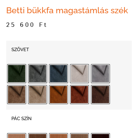
Betti bükkfa magastámlás szék
25 600
Ft
SZÖVET
PÁC SZÍN