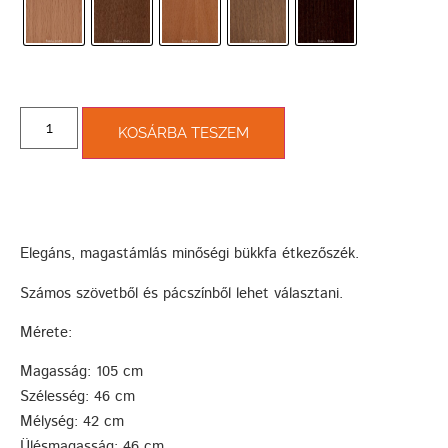
KOSÁRBA TESZEM
Elegáns, magastámlás minőségi bükkfa étkezőszék.
Számos szövetből és pácszínből lehet választani.
Mérete:
Magasság: 105 cm
Szélesség: 46 cm
Mélység: 42 cm
Ülésmagasság: 46 cm