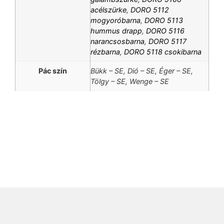
acélszürke
,
DORO 5112
mogyoróbarna
,
DORO 5113
hummus drapp
,
DORO 5116
narancsosbarna
,
DORO 5117
rézbarna
,
DORO 5118 csokibarna
Pác szín
Bükk – SE, Dió – SE, Éger – SE,
Tölgy – SE, Wenge – SE