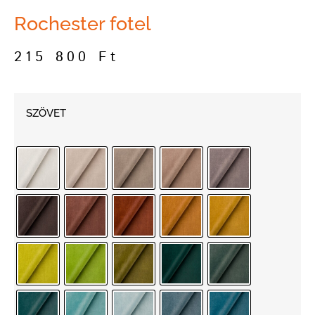
Rochester fotel
215 800
Ft
SZÖVET