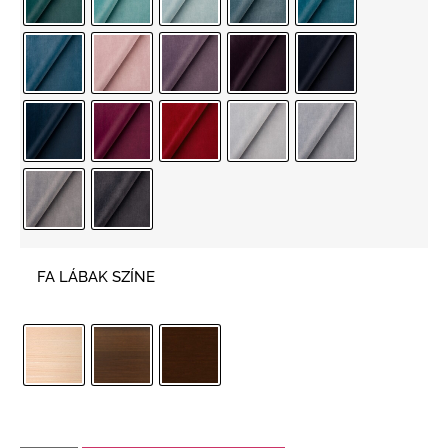
FA LÁBAK SZÍNE