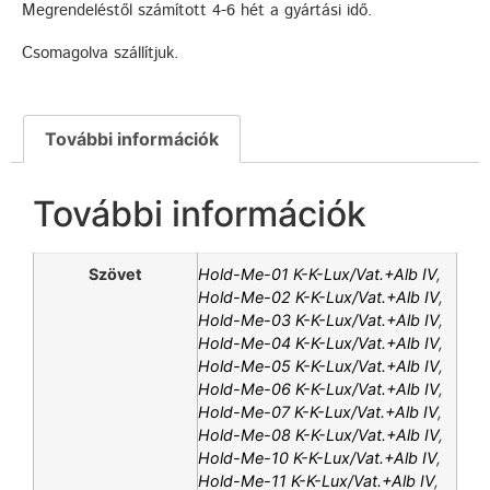
Megrendeléstől számított 4-6 hét a gyártási idő.
Csomagolva szállítjuk.
További információk
További információk
Szövet
Hold-Me-01 K-K-Lux/Vat.+Alb IV
,
Hold-Me-02 K-K-Lux/Vat.+Alb IV
,
Hold-Me-03 K-K-Lux/Vat.+Alb IV
,
Hold-Me-04 K-K-Lux/Vat.+Alb IV
,
Hold-Me-05 K-K-Lux/Vat.+Alb IV
,
Hold-Me-06 K-K-Lux/Vat.+Alb IV
,
Hold-Me-07 K-K-Lux/Vat.+Alb IV
,
Hold-Me-08 K-K-Lux/Vat.+Alb IV
,
Hold-Me-10 K-K-Lux/Vat.+Alb IV
,
Hold-Me-11 K-K-Lux/Vat.+Alb IV
,