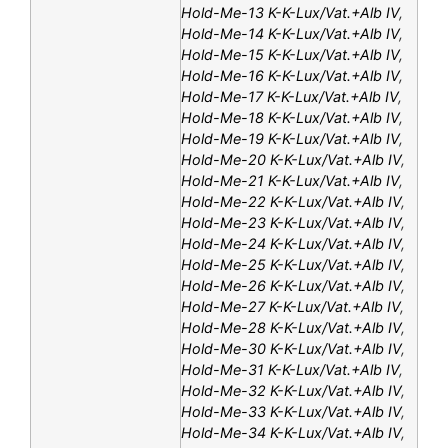
Hold-Me-13 K-K-Lux/Vat.+Alb IV
,
Hold-Me-14 K-K-Lux/Vat.+Alb IV
,
Hold-Me-15 K-K-Lux/Vat.+Alb IV
,
Hold-Me-16 K-K-Lux/Vat.+Alb IV
,
Hold-Me-17 K-K-Lux/Vat.+Alb IV
,
Hold-Me-18 K-K-Lux/Vat.+Alb IV
,
Hold-Me-19 K-K-Lux/Vat.+Alb IV
,
Hold-Me-20 K-K-Lux/Vat.+Alb IV
,
Hold-Me-21 K-K-Lux/Vat.+Alb IV
,
Hold-Me-22 K-K-Lux/Vat.+Alb IV
,
Hold-Me-23 K-K-Lux/Vat.+Alb IV
,
Hold-Me-24 K-K-Lux/Vat.+Alb IV
,
Hold-Me-25 K-K-Lux/Vat.+Alb IV
,
Hold-Me-26 K-K-Lux/Vat.+Alb IV
,
Hold-Me-27 K-K-Lux/Vat.+Alb IV
,
Hold-Me-28 K-K-Lux/Vat.+Alb IV
,
Hold-Me-30 K-K-Lux/Vat.+Alb IV
,
Hold-Me-31 K-K-Lux/Vat.+Alb IV
,
Hold-Me-32 K-K-Lux/Vat.+Alb IV
,
Hold-Me-33 K-K-Lux/Vat.+Alb IV
,
Hold-Me-34 K-K-Lux/Vat.+Alb IV
,