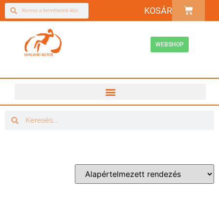
KOSÁR
WEBSHOP