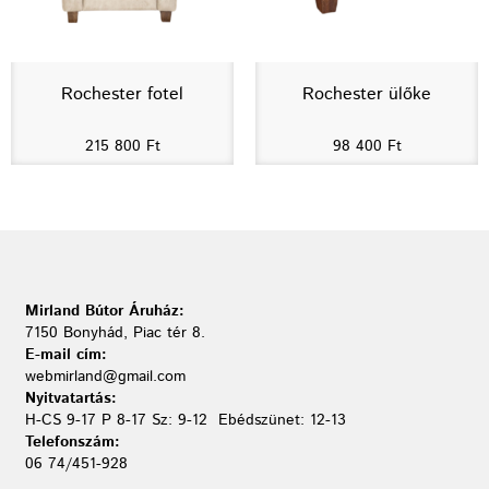
Rochester fotel
Rochester ülőke
215 800
Ft
98 400
Ft
Mirland Bútor Áruház:
7150 Bonyhád, Piac tér 8.
E-mail cím:
webmirland@gmail.com
Nyitvatartás:
H-CS 9-17 P 8-17 Sz: 9-12 Ebédszünet: 12-13
Telefonszám:
06 74/451-928