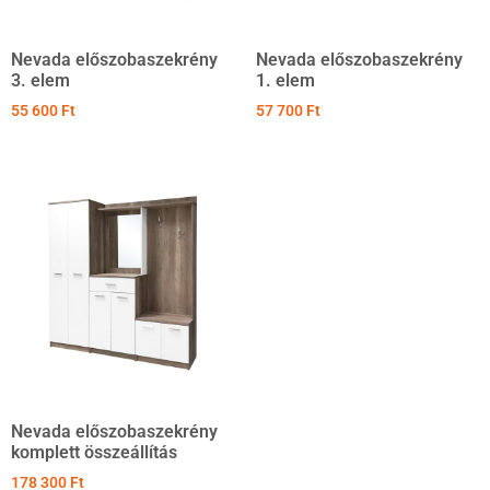
Nevada előszobaszekrény
Nevada előszobaszekrény
3. elem
1. elem
55 600
Ft
57 700
Ft
Nevada előszobaszekrény
komplett összeállítás
178 300
Ft