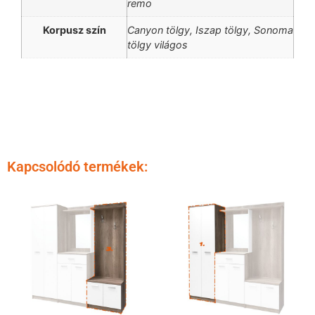
remo
Korpusz szín
Canyon tölgy, Iszap tölgy, Sonoma
tölgy világos
Kapcsolódó termékek: