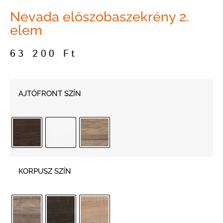
Nevada előszobaszekrény 2.
elem
63 200
Ft
AJTÓFRONT SZÍN
KORPUSZ SZÍN