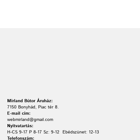
Mirland Bútor Áruház:
7150 Bonyhád, Piac tér 8.
E-mail cím:
webmirland@gmail.com
Nyitvatartás:
H-CS 9-17 P 8-17 Sz: 9-12 Ebédszünet: 12-13
Telefonszám: