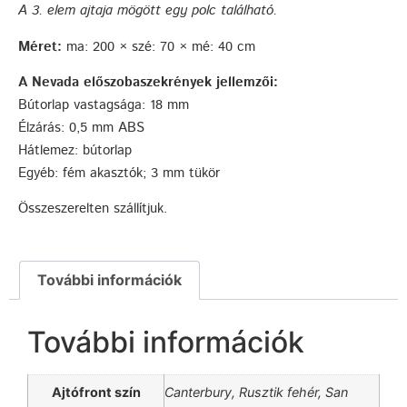
A
3.
elem ajtaja mögött egy polc található.
Méret:
ma: 200 × szé: 70 × mé: 40 cm
A Nevada előszobaszekrények jellemzői:
Bútorlap vastagsága: 18 mm
Élzárás: 0,5 mm ABS
Hátlemez: bútorlap
Egyéb: fém akasztók; 3 mm tükör
Összeszerelten szállítjuk.
További információk
További információk
Ajtófront szín
Canterbury, Rusztik fehér, San