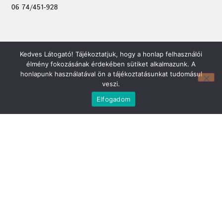
06 74/451-928
Kedves Látogató! Tájékoztatjuk, hogy a honlap felhasználói
élmény fokozásának érdekében sütiket alkalmazunk. A
honlapunk használatával ön a tájékoztatásunkat tudomásul
veszi.
Elfogadom