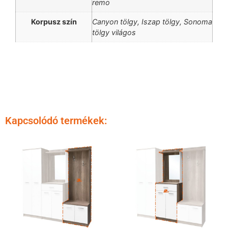
remo
Korpusz szín
Canyon tölgy, Iszap tölgy, Sonoma
tölgy világos
Kapcsolódó termékek: