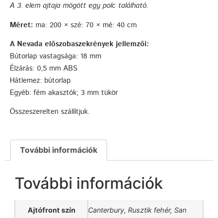
A
3.
elem ajtaja mögött egy polc található.
Méret:
ma: 200 × szé: 70 × mé: 40 cm
A Nevada előszobaszekrények jellemzői:
Bútorlap vastagsága: 18 mm
Élzárás: 0,5 mm ABS
Hátlemez: bútorlap
Egyéb: fém akasztók; 3 mm tükör
Összeszerelten szállítjuk.
További információk
További információk
Ajtófront szín
Canterbury, Rusztik fehér, San