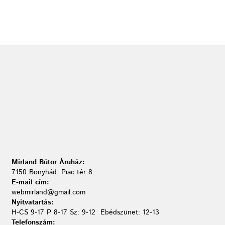
Mirland Bútor Áruház:
7150 Bonyhád, Piac tér 8.
E-mail cím:
webmirland@gmail.com
Nyitvatartás:
H-CS 9-17 P 8-17 Sz: 9-12 Ebédszünet: 12-13
Telefonszám: