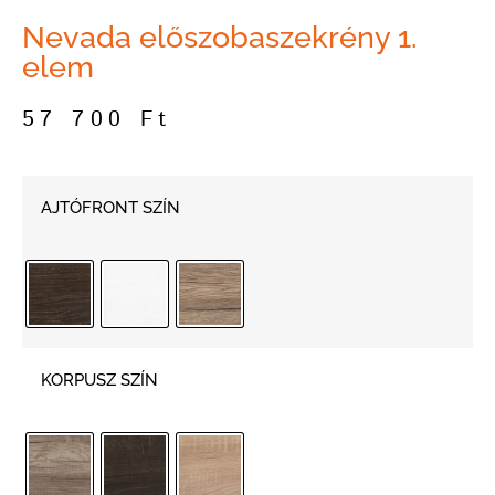
Nevada előszobaszekrény 1.
elem
57 700
Ft
AJTÓFRONT SZÍN
KORPUSZ SZÍN