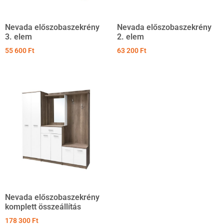
Nevada előszobaszekrény
Nevada előszobaszekrény
3. elem
2. elem
55 600
Ft
63 200
Ft
Nevada előszobaszekrény
komplett összeállítás
178 300
Ft