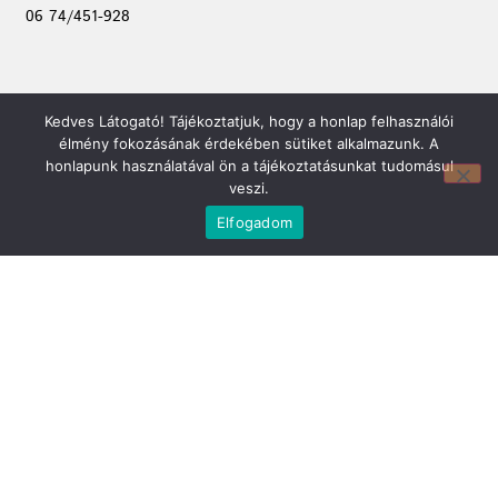
06 74/451-928
Kedves Látogató! Tájékoztatjuk, hogy a honlap felhasználói
élmény fokozásának érdekében sütiket alkalmazunk. A
honlapunk használatával ön a tájékoztatásunkat tudomásul
veszi.
Elfogadom