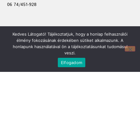
06 74/451-928
Kedves Látogató! Tájékoztatjuk, hogy a honlap felhasználói
élmény fokozásának érdekében sütiket alkalmazunk. A
honlapunk használatával ön a tájékoztatásunkat tudomásul
veszi.
Elfogadom