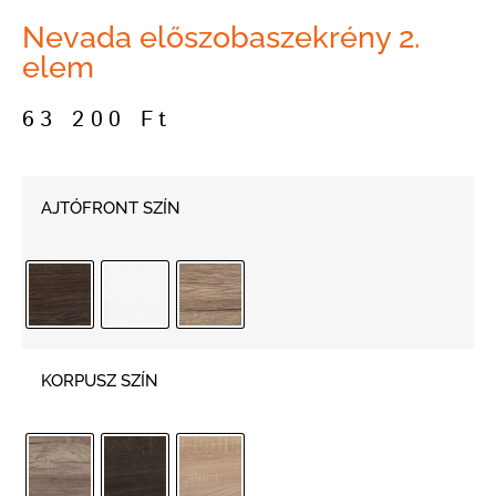
Nevada előszobaszekrény 2.
elem
63 200
Ft
AJTÓFRONT SZÍN
KORPUSZ SZÍN