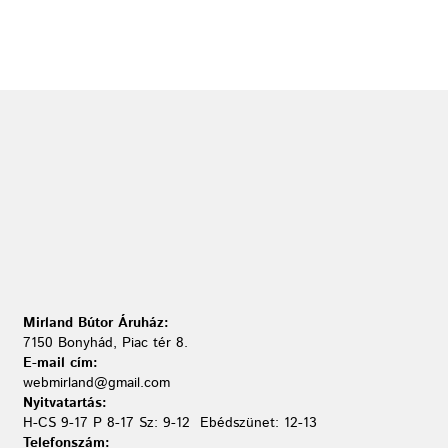
Mirland Bútor Áruház:
7150 Bonyhád, Piac tér 8.
E-mail cím:
webmirland@gmail.com
Nyitvatartás:
H-CS 9-17 P 8-17 Sz: 9-12 Ebédszünet: 12-13
Telefonszám: