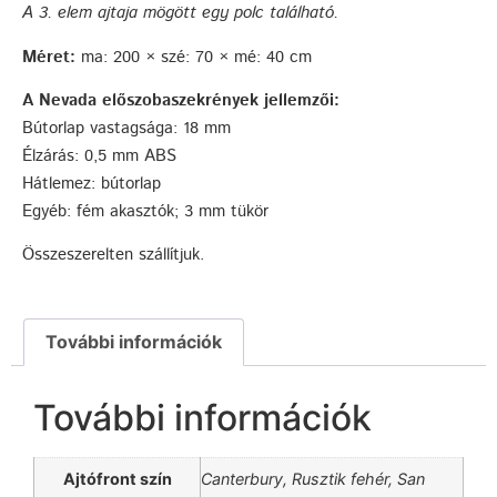
A
3.
elem ajtaja mögött egy polc található.
Méret:
ma: 200 × szé: 70 × mé: 40 cm
A Nevada előszobaszekrények jellemzői:
Bútorlap vastagsága: 18 mm
Élzárás: 0,5 mm ABS
Hátlemez: bútorlap
Egyéb: fém akasztók; 3 mm tükör
Összeszerelten szállítjuk.
További információk
További információk
Ajtófront szín
Canterbury, Rusztik fehér, San