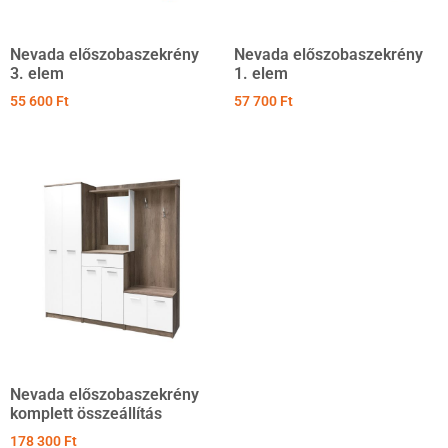
Nevada előszobaszekrény
Nevada előszobaszekrény
3. elem
1. elem
55 600
Ft
57 700
Ft
Nevada előszobaszekrény
komplett összeállítás
178 300
Ft