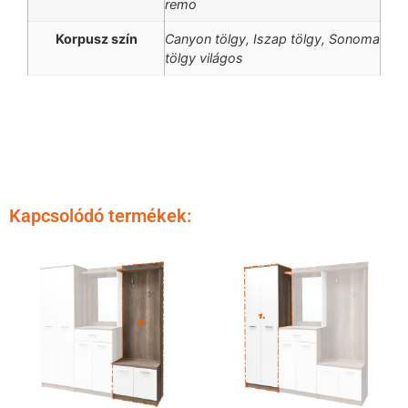
remo
Korpusz szín
Canyon tölgy, Iszap tölgy, Sonoma
tölgy világos
Kapcsolódó termékek: