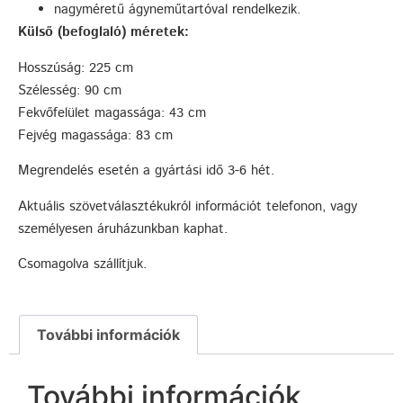
nagyméretű ágyneműtartóval rendelkezik.
Külső (befoglaló) méretek:
Hosszúság: 225 cm
Szélesség: 90 cm
Fekvőfelület magassága: 43 cm
Fejvég magassága: 83 cm
Megrendelés esetén a gyártási idő 3-6 hét.
Aktuális szövetválasztékukról információt telefonon, vagy
személyesen áruházunkban kaphat.
Csomagolva szállítjuk.
További információk
További információk