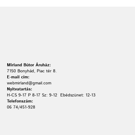
Mirland Bútor Áruház:
7150 Bonyhád, Piac tér 8.
E-mail cím:
webmirland@gmail.com
Nyitvatartás:
H-CS 9-17 P 8-17 Sz: 9-12 Ebédszünet: 12-13
Telefonszám:
06 74/451-928