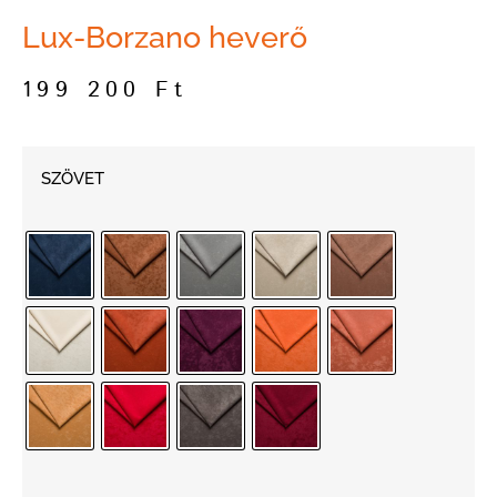
Lux-Borzano heverő
199 200
Ft
SZÖVET