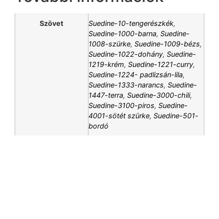
Szövet
Suedine-10-tengerészkék
,
Suedine-1000-barna
,
Suedine-
1008-szürke
,
Suedine-1009-bézs
,
Suedine-1022-dohány
,
Suedine-
1219-krém
,
Suedine-1221-curry
,
Suedine-1224- padlizsán-lila
,
Suedine-1333-narancs
,
Suedine-
1447-terra
,
Suedine-3000-chili
,
Suedine-3100-piros
,
Suedine-
4001-sötét szürke
,
Suedine-501-
bordó