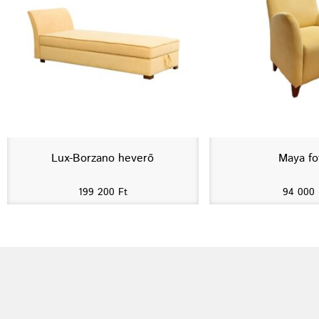
Lux-Borzano heverő
Maya fo
199 200
Ft
94 000