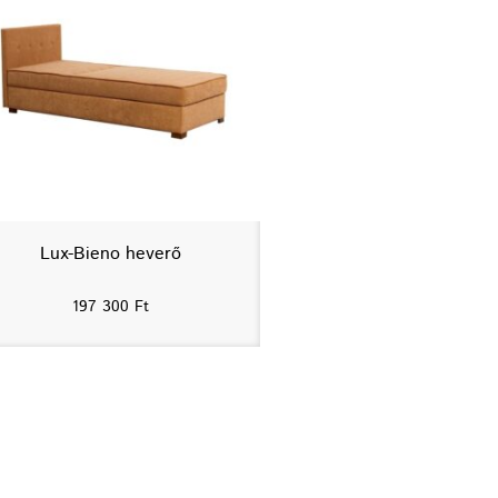
Lux-Bieno heverő
197 300
Ft