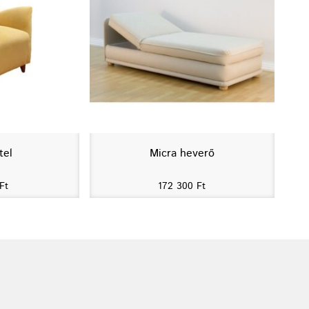
tel
Micra heverő
Ft
172 300
Ft