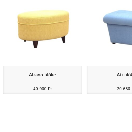
Alzano ülőke
Ati ülő
40 900
Ft
20 650