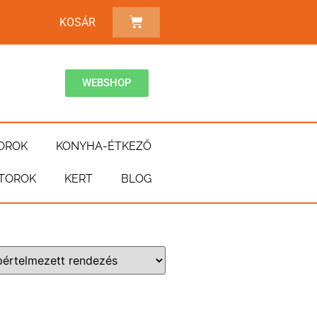
KOSÁR
WEBSHOP
OROK
KONYHA-ÉTKEZŐ
TOROK
KERT
BLOG