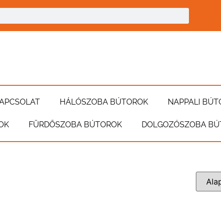
APCSOLAT
HÁLÓSZOBA BÚTOROK
NAPPALI BÚT
OK
FÜRDŐSZOBA BÚTOROK
DOLGOZÓSZOBA BÚ