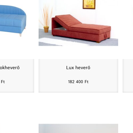
rokheverő
Lux heverő
0
Ft
182 400
Ft