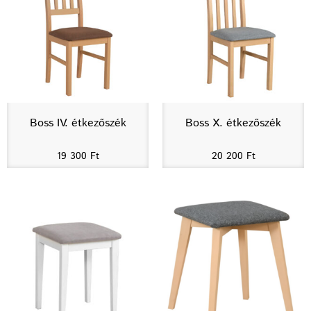
Boss IV. étkezőszék
Boss X. étkezőszék
19 300
Ft
20 200
Ft