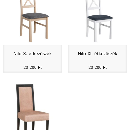
Nilo X. étkezőszék
Nilo XI. étkezőszék
20 200
Ft
20 200
Ft