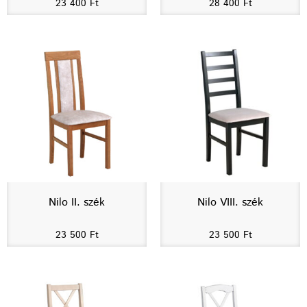
23 400
Ft
28 400
Ft
Nilo II. szék
Nilo VIII. szék
23 500
Ft
23 500
Ft