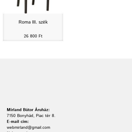
Roma III. szék
26 800
Ft
Mirland Bútor Áruház:
7150 Bonyhád, Piac tér 8.
E-mail cím:
webmirland@gmail.com