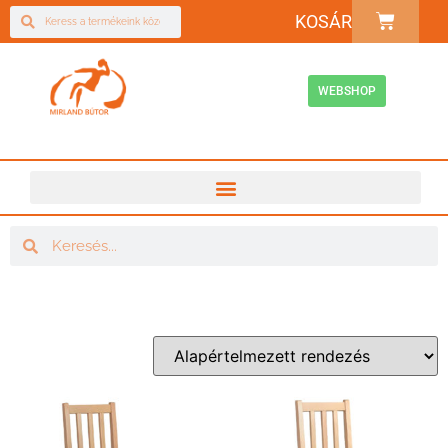
KOSÁR
WEBSHOP