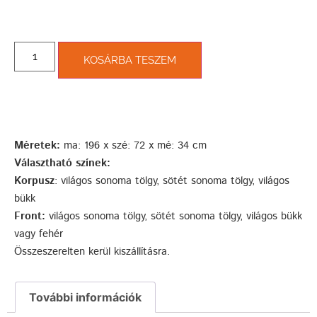
KOSÁRBA TESZEM
Méretek:
ma: 196 x szé: 72 x mé: 34 cm
Választható színek:
Korpusz
: világos sonoma tölgy, sötét sonoma tölgy, világos
bükk
Front:
világos sonoma tölgy, sötét sonoma tölgy, világos bükk
vagy fehér
Összeszerelten kerül kiszállításra.
További információk