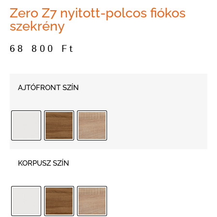
Zero Z7 nyitott-polcos fiókos
szekrény
68 800
Ft
AJTÓFRONT SZÍN
KORPUSZ SZÍN