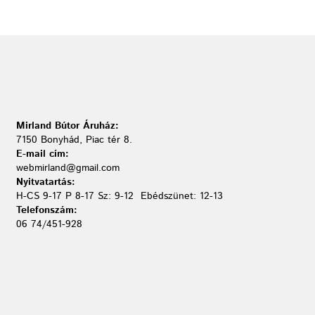
Mirland Bútor Áruház:
7150 Bonyhád, Piac tér 8.
E-mail cím:
webmirland@gmail.com
Nyitvatartás:
H-CS 9-17 P 8-17 Sz: 9-12 Ebédszünet: 12-13
Telefonszám:
06 74/451-928