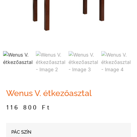
Wenus V. étkezőasztal
116 800
Ft
PÁC SZÍN