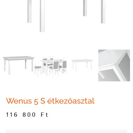
Wenus 5 S étkezőasztal
116 800
Ft