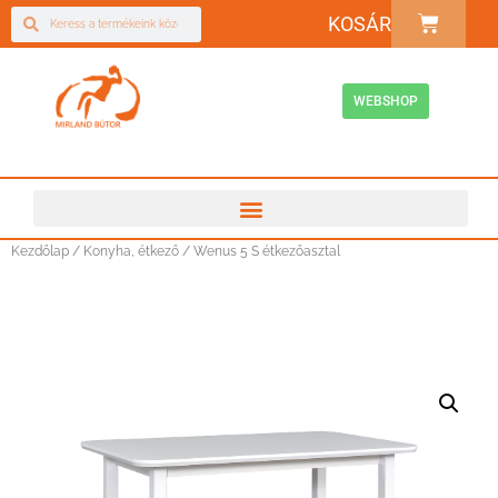
KOSÁR
WEBSHOP
Kezdőlap
/
Konyha, étkező
/ Wenus 5 S étkezőasztal