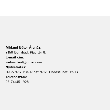
Mirland Bútor Áruház:
7150 Bonyhád, Piac tér 8.
E-mail cím:
webmirland@gmail.com
Nyitvatartás:
H-CS 9-17 P 8-17 Sz: 9-12 Ebédszünet: 12-13
Telefonszám:
06 74/451-928