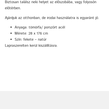
Biztosan találsz neki helyet az előszobába, vagy folyosón
előtérben.
Ajánljuk az otthonban, de irodai használatra is egyaránt jó.
Anyaga: tömörfa/ porszórt acél
Mérete: 28 x 176 cm
Szín: fekete – natúr
Lapraszerelten kerül kiszállításra.