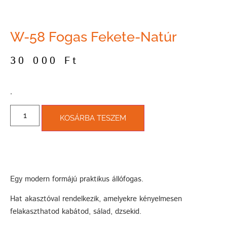
W-58 Fogas Fekete-Natúr
30 000
Ft
­.
KOSÁRBA TESZEM
Egy modern formájú praktikus állófogas.
Hat akasztóval rendelkezik, amelyekre kényelmesen
felakaszthatod kabátod, sálad, dzsekid.