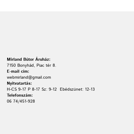
Mirland Bútor Áruház:
7150 Bonyhád, Piac tér 8.
E-mail cím:
webmirland@gmail.com
Nyitvatartás:
H-CS 9-17 P 8-17 Sz: 9-12 Ebédszünet: 12-13
Telefonszám:
06 74/451-928