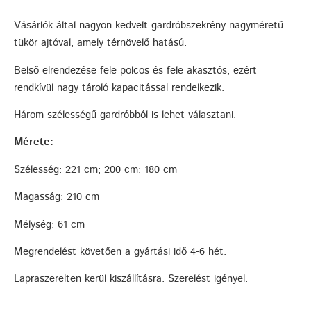
Vásárlók által nagyon kedvelt gardróbszekrény nagyméretű
tükör ajtóval, amely térnövelő hatású.
Belső elrendezése fele polcos és fele akasztós, ezért
rendkívül nagy tároló kapacitással rendelkezik.
Három szélességű gardróbból is lehet választani.
Mérete:
Szélesség: 221 cm; 200 cm; 180 cm
Magasság: 210 cm
Mélység: 61 cm
Megrendelést követően a gyártási idő 4-6 hét.
Lapraszerelten kerül kiszállításra. Szerelést igényel.