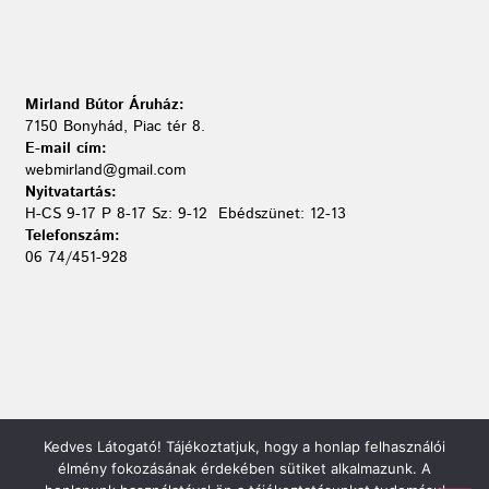
Mirland Bútor Áruház:
7150 Bonyhád, Piac tér 8.
E-mail cím:
webmirland@gmail.com
Nyitvatartás:
H-CS 9-17 P 8-17 Sz: 9-12 Ebédszünet: 12-13
Telefonszám:
06 74/451-928
Kedves Látogató! Tájékoztatjuk, hogy a honlap felhasználói
élmény fokozásának érdekében sütiket alkalmazunk. A