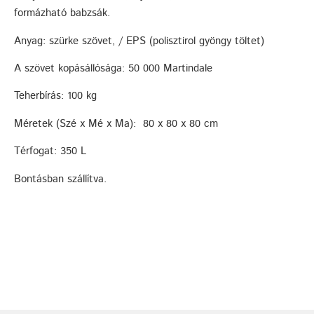
formázható babzsák.
Anyag: szürke szövet, / EPS (polisztirol gyöngy töltet)
A szövet kopásállósága: 50 000 Martindale
Teherbírás: 100 kg
Méretek (Szé x Mé x Ma): 80 x 80 x 80 cm
Térfogat: 350 L
Bontásban szállítva.