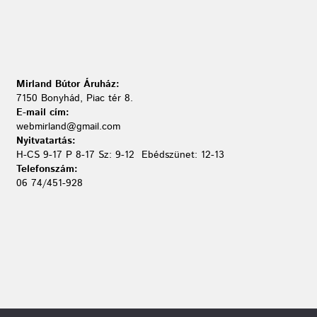
Mirland Bútor Áruház:
7150 Bonyhád, Piac tér 8.
E-mail cím:
webmirland@gmail.com
Nyitvatartás:
H-CS 9-17 P 8-17 Sz: 9-12 Ebédszünet: 12-13
Telefonszám:
06 74/451-928