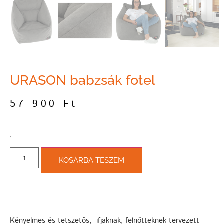
URASON babzsák fotel
57 900
Ft
­.
KOSÁRBA TESZEM
Kényelmes és tetszetős, ifjaknak, felnőtteknek tervezett