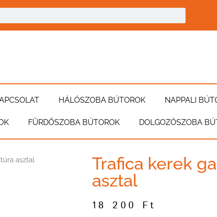
APCSOLAT
HÁLÓSZOBA BÚTOROK
NAPPALI BÚT
OK
FÜRDŐSZOBA BÚTOROK
DOLGOZÓSZOBA BÚ
Trafica kerek ga
túra asztal
asztal
18 200
Ft