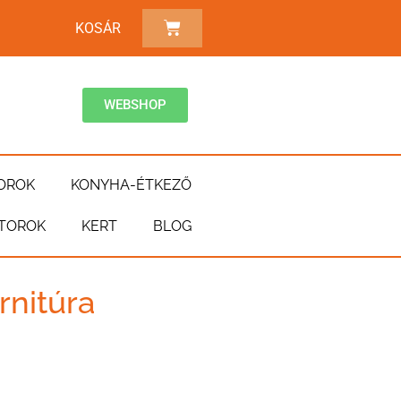
KOSÁR
WEBSHOP
OROK
KONYHA-ÉTKEZŐ
TOROK
KERT
BLOG
rnitúra