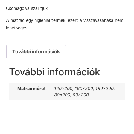
Csomagolva szállítjuk.
A matrac egy higiéniai termék, ezért a visszavásárlása nem
lehetséges!
További információk
További információk
Matrac méret
140×200, 160×200, 180×200,
80×200, 90×200