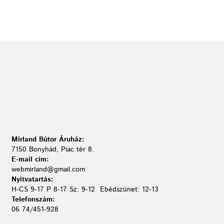
Mirland Bútor Áruház:
7150 Bonyhád, Piac tér 8.
E-mail cím:
webmirland@gmail.com
Nyitvatartás:
H-CS 9-17 P 8-17 Sz: 9-12 Ebédszünet: 12-13
Telefonszám:
06 74/451-928