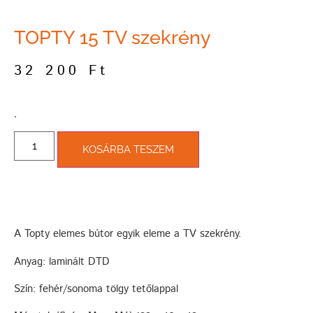
TOPTY 15 TV szekrény
32 200
Ft
­.
KOSÁRBA TESZEM
A Topty elemes bútor egyik eleme a TV szekrény.
Anyag: laminált DTD
Szín: fehér/sonoma tölgy tetőlappal