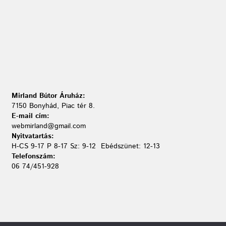
Mirland Bútor Áruház:
7150 Bonyhád, Piac tér 8.
E-mail cím:
webmirland@gmail.com
Nyitvatartás:
H-CS 9-17 P 8-17 Sz: 9-12 Ebédszünet: 12-13
Telefonszám:
06 74/451-928