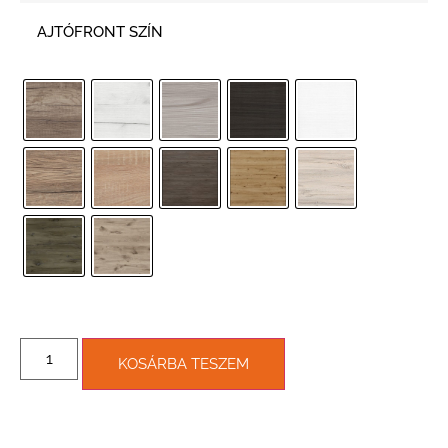
AJTÓFRONT SZÍN
KOSÁRBA TESZEM