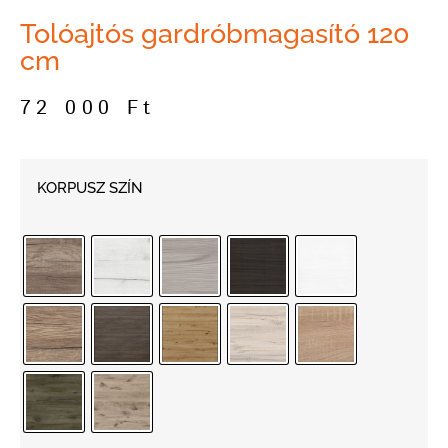
Tolóajtós gardróbmagasító 120
cm
72 000
Ft
KORPUSZ SZÍN