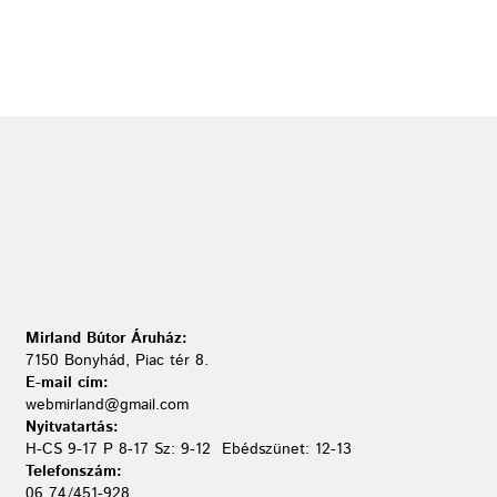
Mirland Bútor Áruház:
7150 Bonyhád, Piac tér 8.
E-mail cím:
webmirland@gmail.com
Nyitvatartás:
H-CS 9-17 P 8-17 Sz: 9-12 Ebédszünet: 12-13
Telefonszám:
06 74/451-928