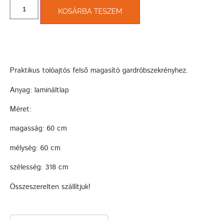
KOSÁRBA TESZEM
Praktikus tolóajtós felső magasító gardróbszekrényhez.
Anyag: lamináltlap
Méret:
magasság: 60 cm
mélység: 60 cm
szélesség: 318 cm
Összeszerelten szállítjuk!