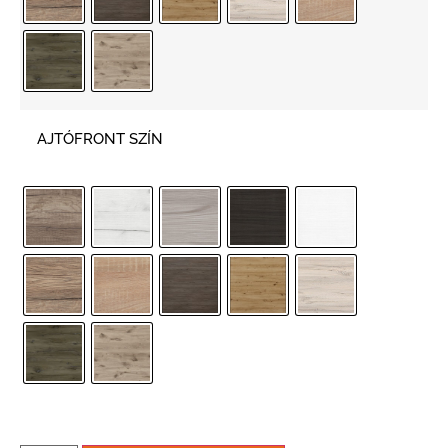
AJTÓFRONT SZÍN