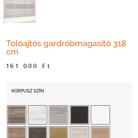
Tolóajtós gardróbmagasító 318
cm
161 000
Ft
KORPUSZ SZÍN