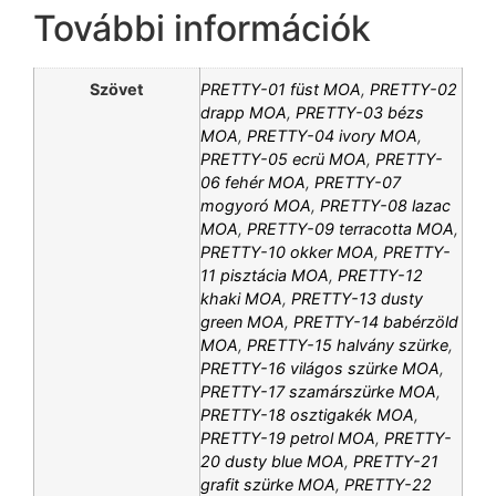
További információk
Szövet
PRETTY-01 füst MOA
,
PRETTY-02
drapp MOA
,
PRETTY-03 bézs
MOA
,
PRETTY-04 ivory MOA
,
PRETTY-05 ecrü MOA
,
PRETTY-
06 fehér MOA
,
PRETTY-07
mogyoró MOA
,
PRETTY-08 lazac
MOA
,
PRETTY-09 terracotta MOA
,
PRETTY-10 okker MOA
,
PRETTY-
11 pisztácia MOA
,
PRETTY-12
khaki MOA
,
PRETTY-13 dusty
green MOA
,
PRETTY-14 babérzöld
MOA
,
PRETTY-15 halvány szürke
,
PRETTY-16 világos szürke MOA
,
PRETTY-17 szamárszürke MOA
,
PRETTY-18 osztigakék MOA
,
PRETTY-19 petrol MOA
,
PRETTY-
20 dusty blue MOA
,
PRETTY-21
grafit szürke MOA
,
PRETTY-22