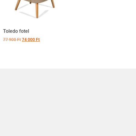
Toledo fotel
77 900
Ft
74 000
Ft