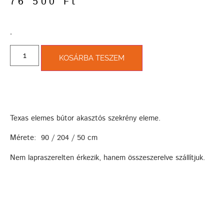
76 500
Ft
­.
KOSÁRBA TESZEM
Texas elemes bútor akasztós szekrény eleme.
Mérete: 90 / 204 / 50 cm
Nem lapraszerelten érkezik, hanem összeszerelve szállítjuk.