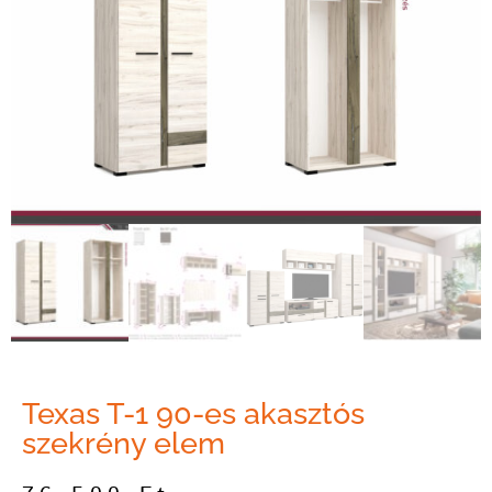
Texas T-1 90-es akasztós
szekrény elem