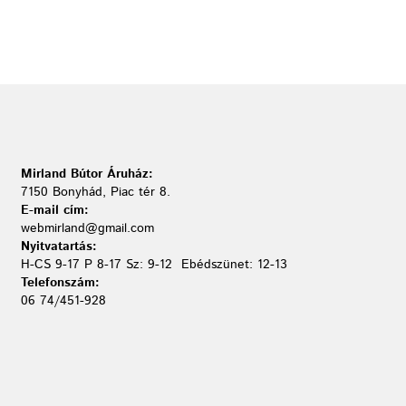
Mirland Bútor Áruház:
7150 Bonyhád, Piac tér 8.
E-mail cím:
webmirland@gmail.com
Nyitvatartás:
H-CS 9-17 P 8-17 Sz: 9-12 Ebédszünet: 12-13
Telefonszám:
06 74/451-928